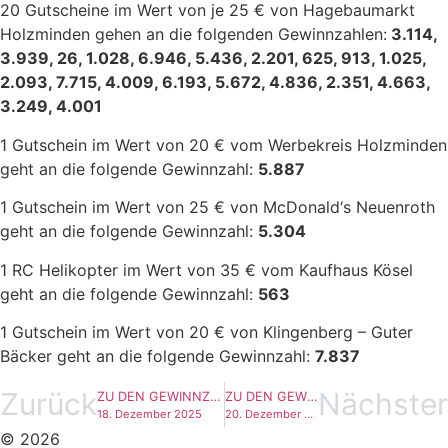
20 Gutscheine im Wert von je 25 € von Hagebaumarkt
Holzminden gehen an die folgenden Gewinnzahlen:
3.114,
3.939, 26, 1.028, 6.946, 5.436, 2.201, 625, 913, 1.025,
2.093, 7.715, 4.009, 6.193, 5.672, 4.836, 2.351, 4.663,
3.249, 4.001
1 Gutschein im Wert von 20 € vom Werbekreis Holzminden
geht an die folgende Gewinnzahl:
5.887
1 Gutschein im Wert von 25 € von McDonald‘s Neuenroth
geht an die folgende Gewinnzahl:
5.304
1 RC Helikopter im Wert von 35 € vom Kaufhaus Kösel
geht an die folgende Gewinnzahl:
563
1 Gutschein im Wert von 20 € von Klingenberg – Guter
Bäcker geht an die folgende Gewinnzahl:
7.837
Zurück
Nächster
ZU DEN GEWINNZAHLEN VOM
ZU DEN GEWINNZAHLEN VOM
18. Dezember 2025
20. Dezember 2025
© 2026