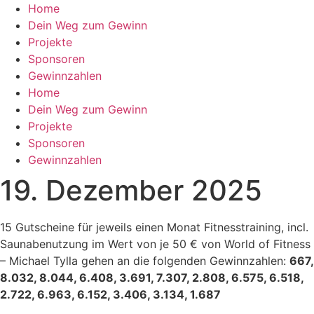
Zum
Home
Inhalt
Dein Weg zum Gewinn
wechseln
Projekte
Sponsoren
Gewinnzahlen
Home
Dein Weg zum Gewinn
Projekte
Sponsoren
Gewinnzahlen
19. Dezember 2025
15 Gutscheine für jeweils einen Monat Fitnesstraining, incl.
Saunabenutzung im Wert von je 50 € von World of Fitness
– Michael Tylla gehen an die folgenden Gewinnzahlen:
667,
8.032, 8.044, 6.408, 3.691, 7.307, 2.808, 6.575, 6.518,
2.722, 6.963, 6.152, 3.406, 3.134, 1.687