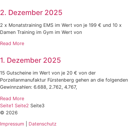
2. Dezember 2025
2 x Monatstraining EMS im Wert von je 199 € und 10 x
Damen Training im Gym im Wert von
Read More
1. Dezember 2025
15 Gutscheine im Wert von je 20 € von der
Porzellanmanufaktur Fürstenberg gehen an die folgenden
Gewinnzahlen: 6.688, 2.762, 4.767,
Read More
Seite
1
Seite
2
Seite
3
© 2026
Impressum
|
Datenschutz